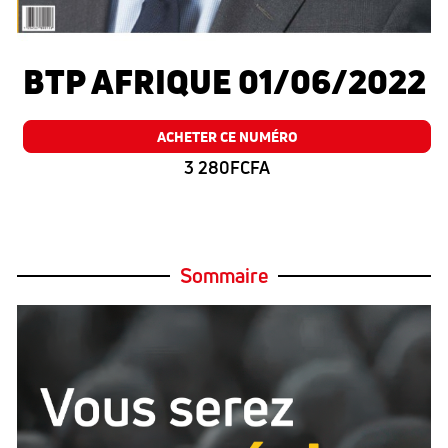
BTP AFRIQUE 01/06/2022
ACHETER CE NUMÉRO
3 280FCFA
Sommaire