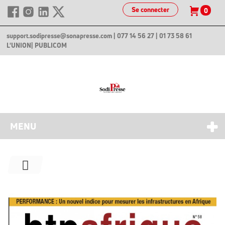
Se connecter
0
support.sodipresse@sonapresse.com
| 077 14 56 27 | 01 73 58 61
L'UNION
| PUBLICOM
MENU