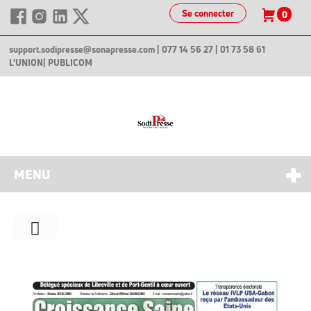
Se connecter
0
support.sodipresse@sonapresse.com
| 077 14 56 27 | 01 73 58 61
L'UNION
| PUBLICOM
MENU