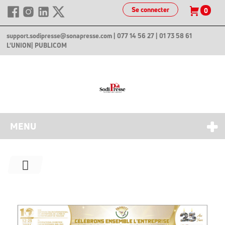
Se connecter
0
support.sodipresse@sonapresse.com
| 077 14 56 27 | 01 73 58 61
L'UNION
| PUBLICOM
MENU