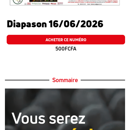
Diapason 16/06/2026
ACHETER CE NUMÉRO
500FCFA
Sommaire