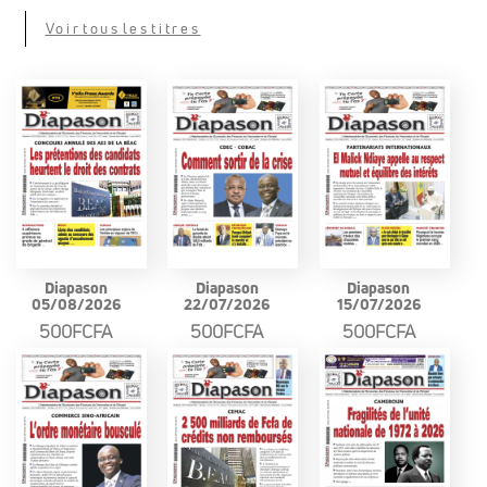
Voir tous les titres
Diapason
Diapason
Diapason
05/08/2026
22/07/2026
15/07/2026
500FCFA
500FCFA
500FCFA