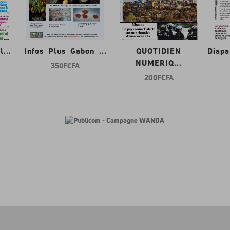
...
Infos Plus Gabon ...
QUOTIDIEN
Diap
NUMERIQ...
350 FCFA
200 FCFA