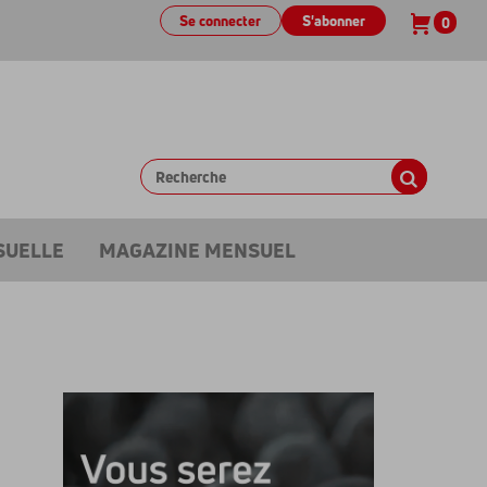
Se connecter
S'abonner
0
SUELLE
MAGAZINE MENSUEL