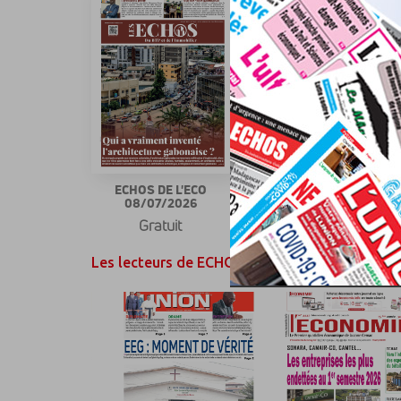
ECHOS DE L'ECO
ECHOS DE L'ECO
08/07/2026
07/07/2026
Gratuit
Gratuit
Les lecteurs de ECHOS DE L'ECO ont également