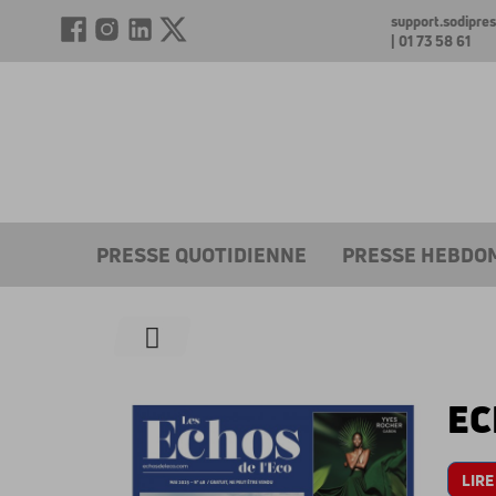
support.sodipr
| 01 73 58 61
PRESSE QUOTIDIENNE
PRESSE HEBDO
EC
LIRE