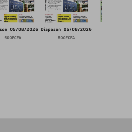
ason 05/08/2026
Diapason 05/08/2026
Gabon d'abor
500 FCFA
500 FCFA
600 FCFA