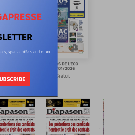
GAPRESSE
SLETTER
als, special offers and other
OS DE L'ECO
ECHOS DE L'ECO
/02/2026
08/01/2026
Gratuit
Gratuit
UBSCRIBE