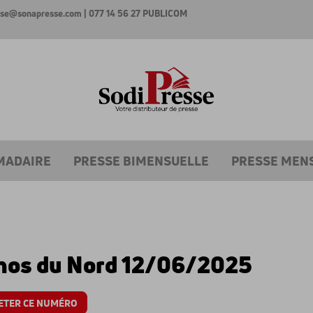
esse@sonapresse.com
| 077 14 56 27
PUBLICOM
MADAIRE
PRESSE BIMENSUELLE
PRESSE MEN
hos du Nord 12/06/2025
ETER CE NUMÉRO