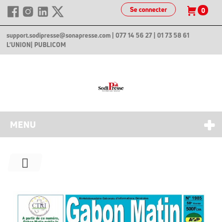
Se connecter
0
support.sodipresse@sonapresse.com
| 077 14 56 27 | 01 73 58 61
L'UNION
| PUBLICOM
MENU