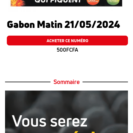
Gabon Matin 21/05/2024
ACHETER CE NUMÉRO
500FCFA
Sommaire