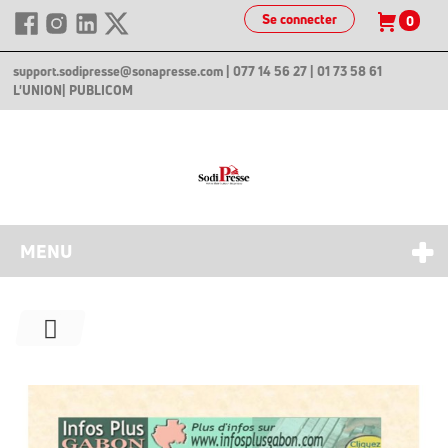
Se connecter
0
support.sodipresse@sonapresse.com
| 077 14 56 27 | 01 73 58 61
L'UNION
| PUBLICOM
MENU