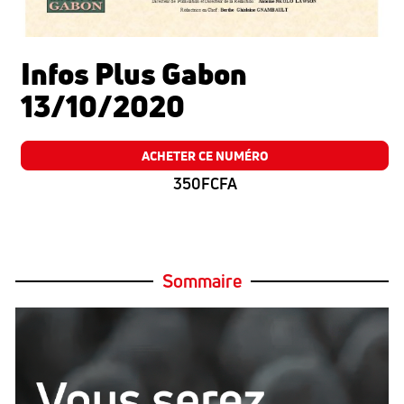
Infos Plus Gabon
13/10/2020
ACHETER CE NUMÉRO
350FCFA
Sommaire