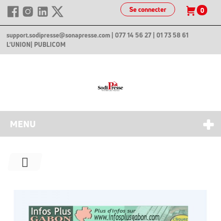
Se connecter
0
support.sodipresse@sonapresse.com
| 077 14 56 27 | 01 73 58 61
L'UNION
| PUBLICOM
MENU