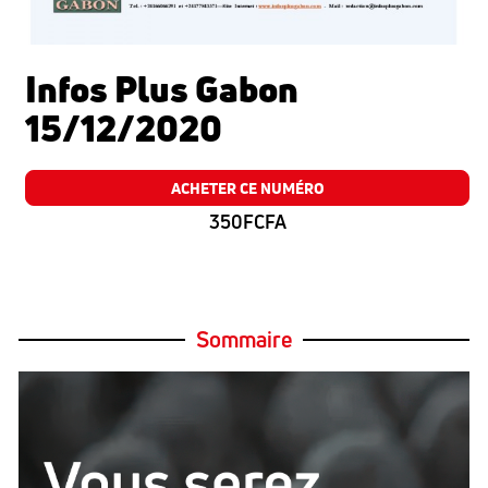
Infos Plus Gabon
15/12/2020
ACHETER CE NUMÉRO
350FCFA
Sommaire