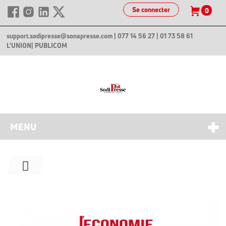
Se connecter
0
support.sodipresse@sonapresse.com
| 077 14 56 27 | 01 73 58 61
L'UNION
| PUBLICOM
MENU