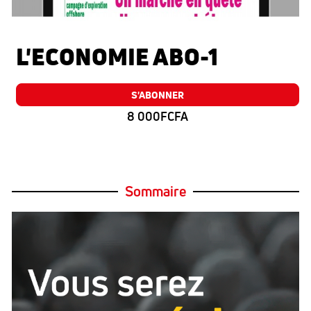
L'ECONOMIE ABO-1
S'ABONNER
8 000FCFA
Sommaire