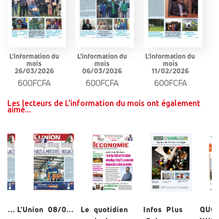
L'information du
L'information du
L'information du
mois
mois
mois
26/03/2026
06/03/2026
11/02/2026
600FCFA
600FCFA
600FCFA
Les lecteurs de L'information du mois ont également
aimé...
/0...
L'Union 08/0...
Le quotidien
Infos Plus
QUO