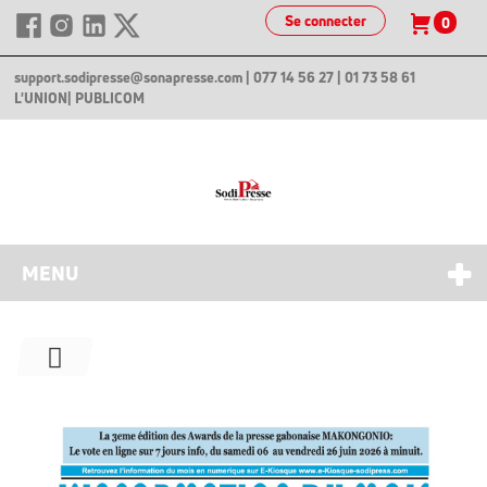
Se connecter
0
support.sodipresse@sonapresse.com
| 077 14 56 27 | 01 73 58 61
L'UNION
| PUBLICOM
MENU