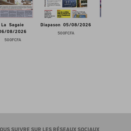
La Sagaie
Diapason 05/08/2026
Gabon d'abor
06/08/2026
500 FCFA
600 FCFA
500 FCFA
OUS SUIVRE SUR LES RÉSEAUX SOCIAUX