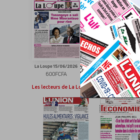
La Loupe 15/06/2026
La Loupe 27/04/2026
600FCFA
600FCFA
Les lecteurs de La Loupe ont également aimé..