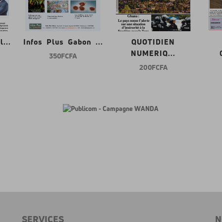
...
Infos Plus Gabon ...
QUOTIDIEN
NUMERIQ...
350 FCFA
200 FCFA
SERVICES
N