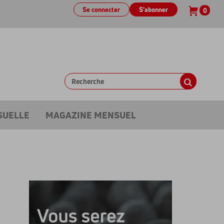
Se connecter
S'abonner
0
SUELLE
MAGAZINE MENSUEL