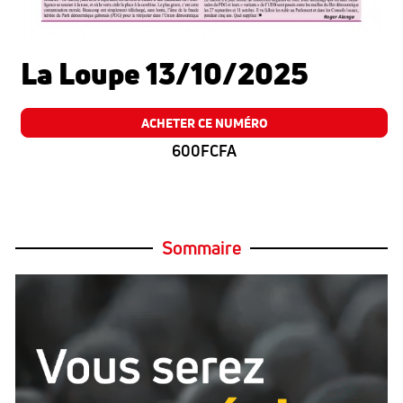
La Loupe 13/10/2025
ACHETER CE NUMÉRO
600FCFA
Sommaire