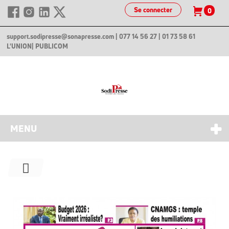
Se connecter
0
support.sodipresse@sonapresse.com
| 077 14 56 27 | 01 73 58 61
L'UNION
| PUBLICOM
MENU