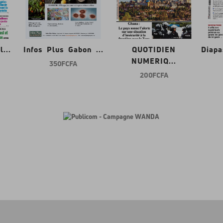
...
Infos Plus Gabon ...
QUOTIDIEN
Diap
NUMERIQ...
350 FCFA
200 FCFA