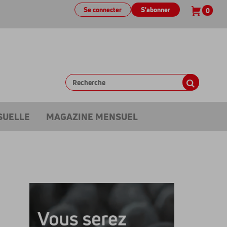
Se connecter
S'abonner
0
SUELLE
MAGAZINE MENSUEL