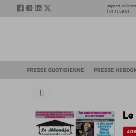
support.sodipr
| 01 73 58 61
PRESSE QUOTIDIENNE
PRESSE HEBDO
Le
ACH