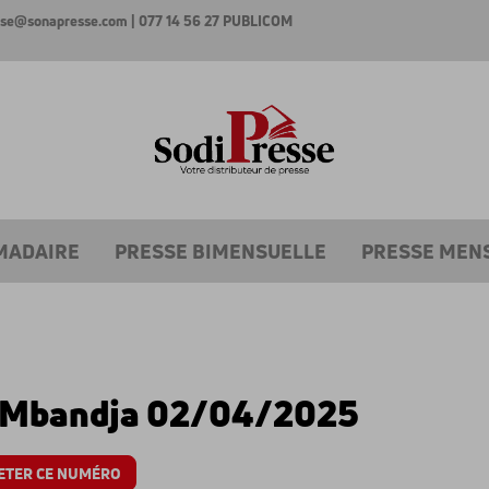
esse@sonapresse.com
| 077 14 56 27
PUBLICOM
MADAIRE
PRESSE BIMENSUELLE
PRESSE MEN
 Mbandja 02/04/2025
ETER CE NUMÉRO