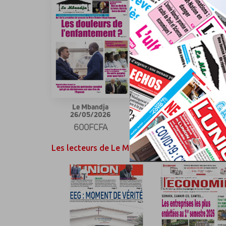
Le Mbandja
Le Mbandja 11/05/2026
26/05/2026
600FCFA
600FCFA
Les lecteurs de Le Mbandja ont également aim