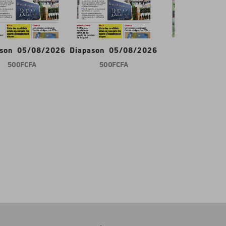
ason 05/08/2026
Diapason 05/08/2026
Gabon d'abor
500 FCFA
500 FCFA
600 FCFA