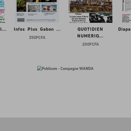
...
Infos Plus Gabon ...
QUOTIDIEN
Diap
NUMERIQ...
350 FCFA
200 FCFA