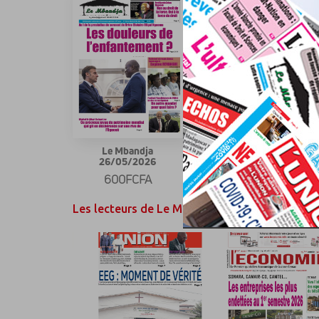
Le Mbandja
Le Mbandja 23/01/2026
26/05/2026
600FCFA
600FCFA
Les lecteurs de Le Mbandja ont également aim