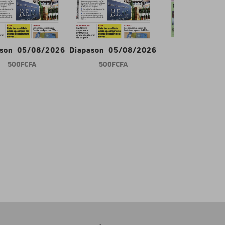
ason 05/08/2026
Diapason 05/08/2026
Gabon d'abor
500 FCFA
500 FCFA
600 FCFA