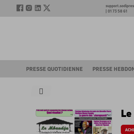
support.sodipr
| 01 73 58 61
PRESSE QUOTIDIENNE
PRESSE HEBDO
Le
ACH