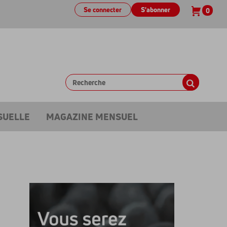
Se connecter
S'abonner
0
SUELLE
MAGAZINE MENSUEL