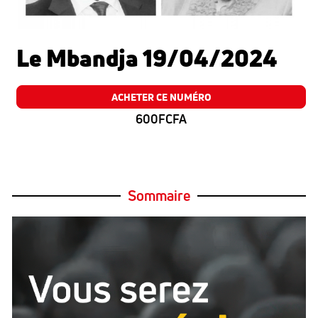
Le Mbandja 19/04/2024
ACHETER CE NUMÉRO
600FCFA
Sommaire