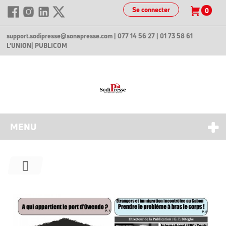
Se connecter
0
support.sodipresse@sonapresse.com
| 077 14 56 27 | 01 73 58 61
L'UNION
| PUBLICOM
MENU