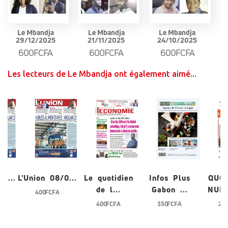
Le Mbandja
Le Mbandja
Le Mbandja
29/12/2025
21/11/2025
24/10/2025
600FCFA
600FCFA
600FCFA
Les lecteurs de Le Mbandja ont également aimé...
...
L'Union 08/0...
Le quotidien
Infos Plus
QUOTI
de l...
Gabon ...
NUMER
400 FCFA
400 FCFA
350 FCFA
200 F