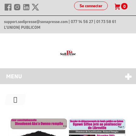
Se connecter
0
support.sodipresse@sonapresse.com
| 077 14 56 27 | 01 73 58 61
L'UNION
| PUBLICOM
MENU