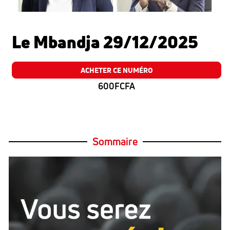
Le Mbandja 29/12/2025
ACHETER CE NUMÉRO
600FCFA
Sommaire