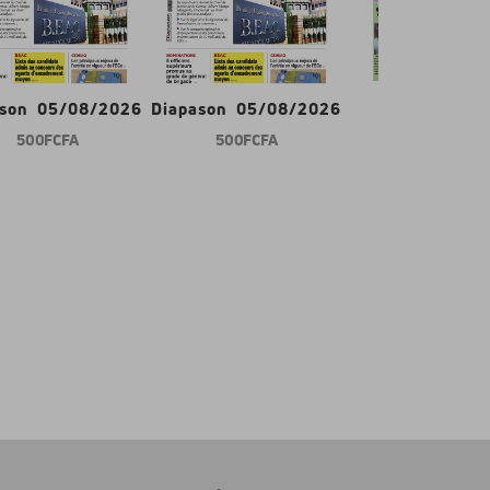
ason 05/08/2026
Diapason 05/08/2026
Gabon d'abor
500 FCFA
500 FCFA
600 FCFA