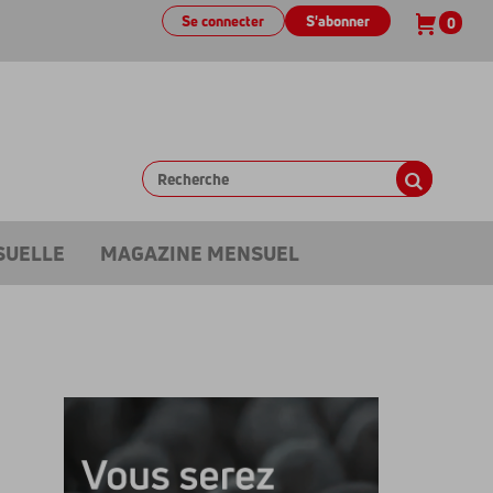
Se connecter
S'abonner
0
SUELLE
MAGAZINE MENSUEL