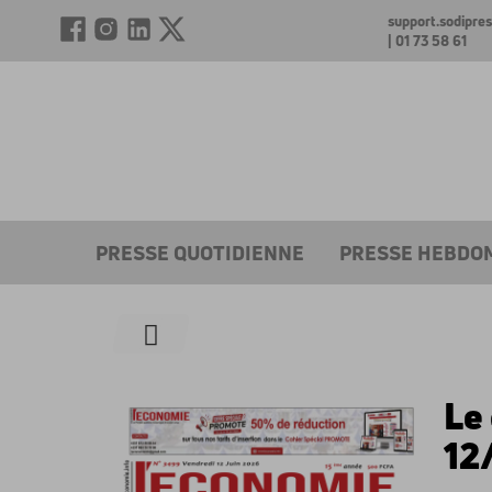
support.sodipr
| 01 73 58 61
PRESSE QUOTIDIENNE
PRESSE HEBDO
Le
12