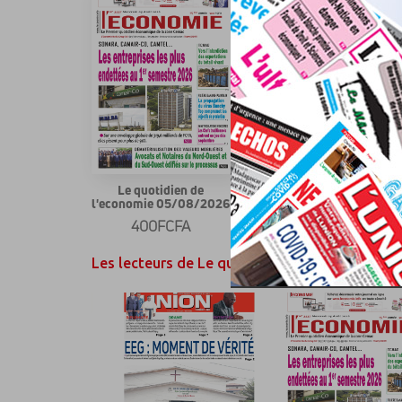
Le quotidien de
Le quotidien de
l'economie 05/08/2026
l'economie 04/08/2026
400FCFA
400FCFA
Les lecteurs de Le quotidien de l'economie on