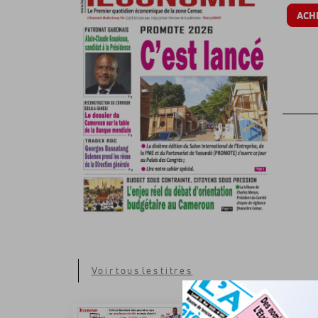
ACH
Voir tous les titres