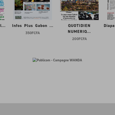
...
Infos Plus Gabon ...
QUOTIDIEN
Diap
NUMERIQ...
350 FCFA
200 FCFA