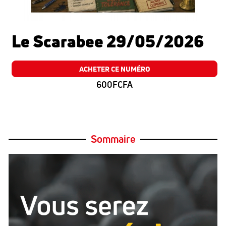
Le Scarabee 29/05/2026
ACHETER CE NUMÉRO
600FCFA
Sommaire