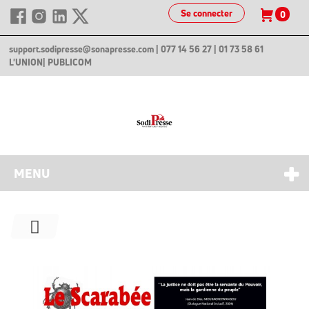
Se connecter
0
support.sodipresse@sonapresse.com
| 077 14 56 27 | 01 73 58 61
L'UNION
| PUBLICOM
MENU