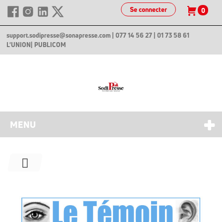
Se connecter
0
support.sodipresse@sonapresse.com
| 077 14 56 27 | 01 73 58 61
L'UNION
| PUBLICOM
MENU