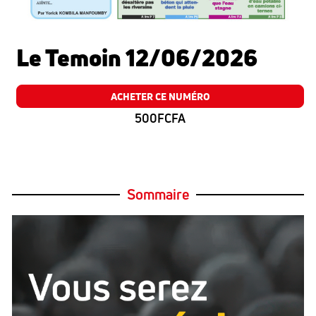
Le Temoin 12/06/2026
ACHETER CE NUMÉRO
500FCFA
Sommaire