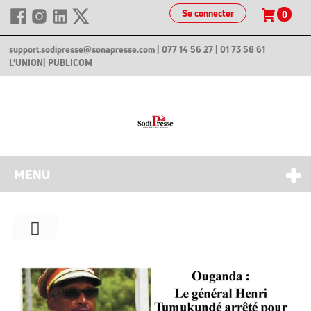
Se connecter
0
support.sodipresse@sonapresse.com
| 077 14 56 27 | 01 73 58 61
L'UNION
| PUBLICOM
MENU