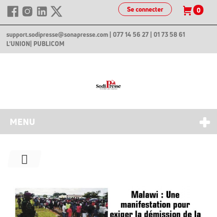
Se connecter
0
support.sodipresse@sonapresse.com
| 077 14 56 27 | 01 73 58 61
L'UNION
| PUBLICOM
MENU