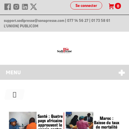
Se connecter
0
support.sodipresse@sonapresse.com
| 077 14 56 27 | 01 73 58 61
L'UNION
| PUBLICOM
MENU