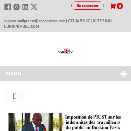
Se connecter
0
support.sodipresse@sonapresse.com
| 077 14 56 27 | 01 73 58 61
L'UNION
| PUBLICOM
MENU