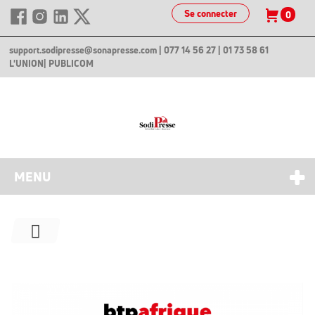
Se connecter
0
support.sodipresse@sonapresse.com
| 077 14 56 27 | 01 73 58 61
L'UNION
| PUBLICOM
MENU