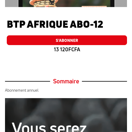
BTP AFRIQUE ABO-12
S'ABONNER
13 120FCFA
Sommaire
Abonnement annuel