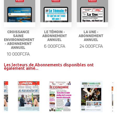
CROISSANCE
LE TÉMOIN -
LA UNE -
SAINE
ABONNEMENT
ABONNEMENT
ENVIRONNEMENT
ANNUEL
ANNUEL
- ABONNEMENT
6 000FCFA
24 000FCFA
ANNUEL
10 000FCFA
Les lecteurs de Abonnements disponibles ont
également aimé...