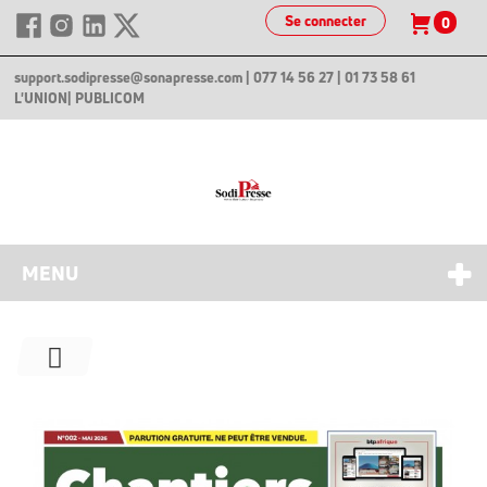
Se connecter
0
support.sodipresse@sonapresse.com
| 077 14 56 27 | 01 73 58 61
L'UNION
| PUBLICOM
MENU