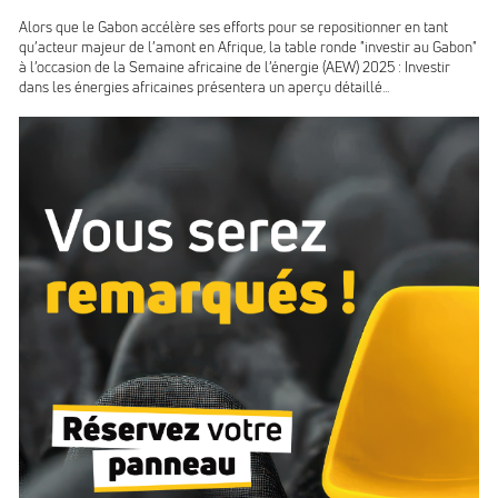
Alors que le Gabon accélère ses efforts pour se repositionner en tant
qu’acteur majeur de l’amont en Afrique, la table ronde "investir au Gabon"
à l’occasion de la Semaine africaine de l’énergie (AEW) 2025 : Investir
dans les énergies africaines présentera un aperçu détaillé...