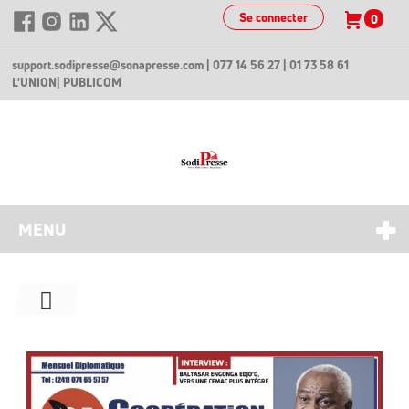
Se connecter
0
support.sodipresse@sonapresse.com
| 077 14 56 27 | 01 73 58 61
L'UNION
| PUBLICOM
MENU