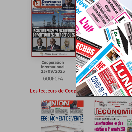
Coopération
Coopération
international
international
23/09/2025
23/10/2017
600FCFA
600FCFA
Les lecteurs de Cooperation Internationale on