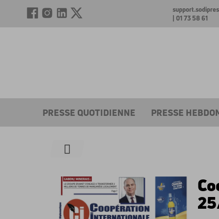
support.sodipr
| 01 73 58 61
PRESSE QUOTIDIENNE
PRESSE HEBDO
Co
25