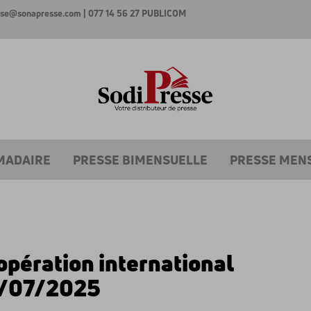
esse@sonapresse.com
| 077 14 56 27
PUBLICOM
MADAIRE
PRESSE BIMENSUELLE
PRESSE MEN
opération international
/07/2025