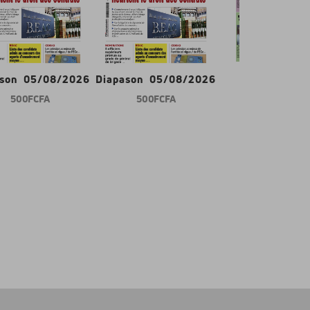
ason 05/08/2026
Diapason 05/08/2026
Gabon d'abor
500 FCFA
500 FCFA
600 FCFA