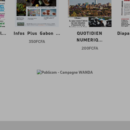
...
Infos Plus Gabon ...
QUOTIDIEN
Diap
NUMERIQ...
350 FCFA
200 FCFA