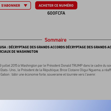
ACHETER CE NUMÉRO
S'ABONNER
600FCFA
Sommaire
USA : DÉCRYPTAGE DES GRANDS ACCORDS DÉCRYPTAGE DES GRANDS A
CIAUX DE WASHINGTON
9 juillet 2015 à Washington par le Président Donald TRUMP dans le cadre du 
 Etats- Unis , le Président de la République, Brice Clotaire Oligui Nguema, a réaf
 Gabon : bâtir une économie forte, souveraine et tournée vers l’avenir.