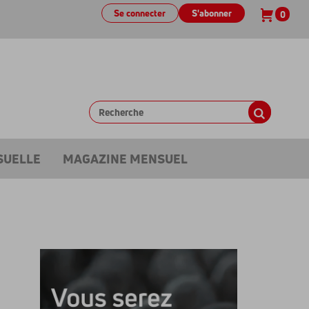
Se connecter
S'abonner
0
SUELLE
MAGAZINE MENSUEL