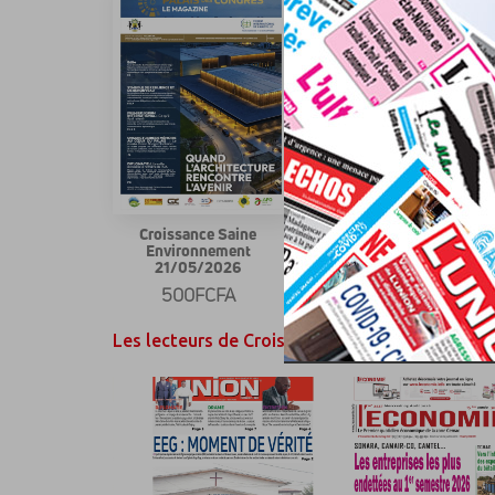
Croissance Saine
Croissance Saine
Environnement
Environnement
21/05/2026
04/05/2026
500FCFA
500FCFA
Les lecteurs de Croissance Saine Environneme