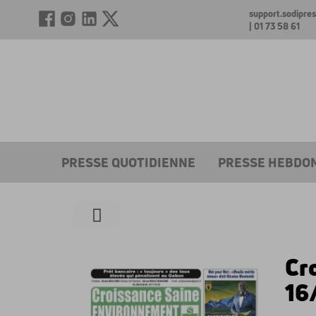
support.sodipr
| 01 73 58 61
PRESSE QUOTIDIENNE
PRESSE HEBDO
Cr
16