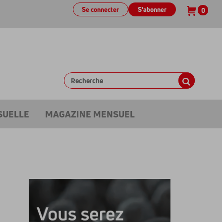
Se connecter
S'abonner
0
SUELLE
MAGAZINE MENSUEL