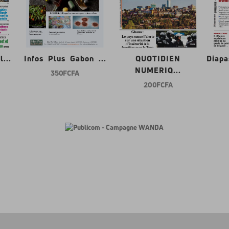
...
Infos Plus Gabon ...
QUOTIDIEN
Diap
NUMERIQ...
350 FCFA
200 FCFA