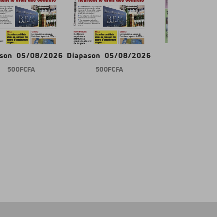
ason 05/08/2026
Diapason 05/08/2026
Gabon d'abor
500 FCFA
500 FCFA
600 FCFA