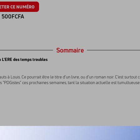
ETER CE NUMÉRO
500FCFA
Sommaire
 L'ERE des temps troubles
ts à Louis. Ce pourrait être le titre d’un livre, ou d’un roman noir. C’est surtout c
es "PDGistes" ces prochaines semaines, tant la situation actuelle est tumultueuse