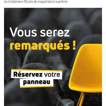
où il totalisera 50 ans de magistrature suprême.