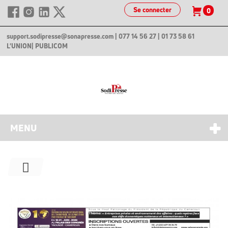
Se connecter
0
support.sodipresse@sonapresse.com
| 077 14 56 27 | 01 73 58 61
L'UNION
| PUBLICOM
MENU