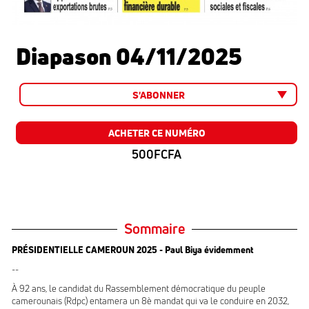
Diapason 04/11/2025
S'ABONNER
ACHETER CE NUMÉRO
500FCFA
Sommaire
PRÉSIDENTIELLE CAMEROUN
2025 - Paul Biya évidemment
--
À 92 ans, le candidat du Rassemblement démocratique du peuple
camerounais (Rdpc) entamera un 8è mandat qui va le conduire en 2032,