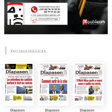
Voir tous les titres
Diapason
Diapason
Diapason