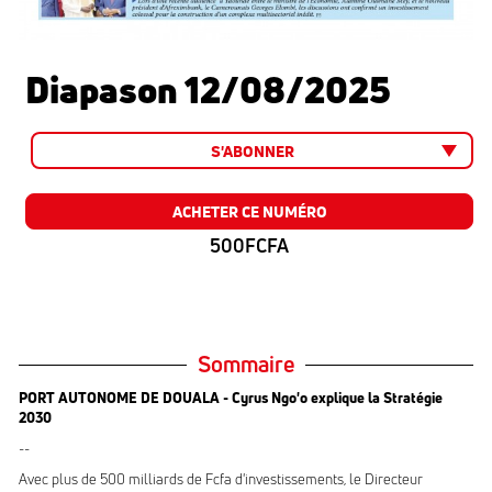
Diapason 12/08/2025
S'ABONNER
ACHETER CE NUMÉRO
500FCFA
Sommaire
PORT AUTONOME DE DOUALA - Cyrus Ngo'o explique la Stratégie
2030
--
Avec plus de 500 milliards de Fcfa d'investissements, le Directeur