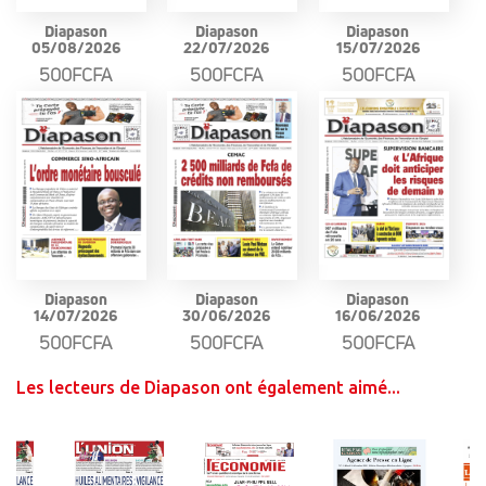
Diapason
Diapason
Diapason
05/08/2026
22/07/2026
15/07/2026
500FCFA
500FCFA
500FCFA
Diapason
Diapason
Diapason
14/07/2026
30/06/2026
16/06/2026
500FCFA
500FCFA
500FCFA
Les lecteurs de Diapason ont également aimé...