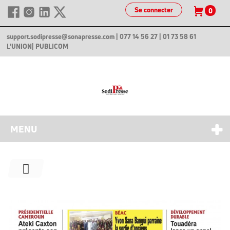
Se connecter
0
support.sodipresse@sonapresse.com
| 077 14 56 27 | 01 73 58 61
L'UNION
| PUBLICOM
MENU