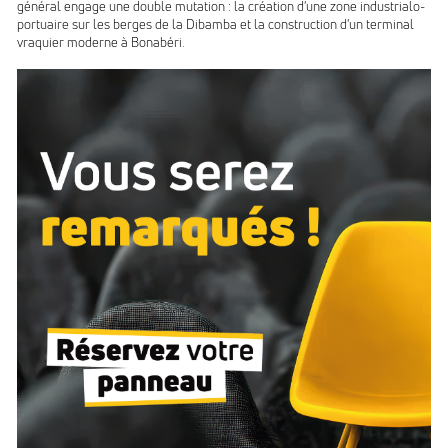
général engage une double mutation : la création d'une zone industrialo-
portuaire sur les berges de la Dibamba et la construction d'un terminal
vraquier moderne à Bonabéri.