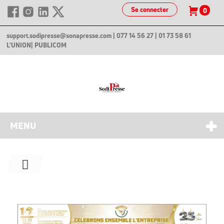
Se connecter
0
support.sodipresse@sonapresse.com
| 077 14 56 27 | 01 73 58 61
L'UNION
| PUBLICOM
MENU