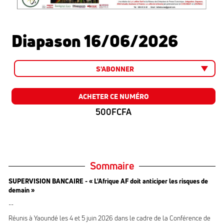
Diapason 16/06/2026
S'ABONNER
ACHETER CE NUMÉRO
500FCFA
Sommaire
SUPERVISION BANCAIRE - « L'Afrique AF doit anticiper les risques de
demain »
--
Réunis à Yaoundé les 4 et 5 juin 2026 dans le cadre de la Conférence de