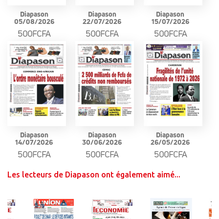
Diapason
Diapason
Diapason
05/08/2026
22/07/2026
15/07/2026
500FCFA
500FCFA
500FCFA
Diapason
Diapason
Diapason
14/07/2026
30/06/2026
26/05/2026
500FCFA
500FCFA
500FCFA
Les lecteurs de Diapason ont également aimé...