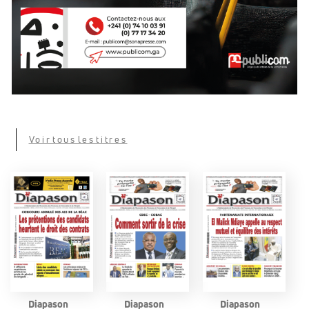
Voir tous les titres
Diapason
Diapason
Diapason