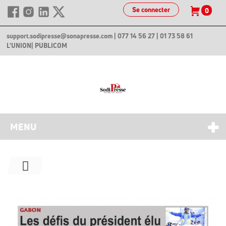
Se connecter
0
support.sodipresse@sonapresse.com
| 077 14 56 27 | 01 73 58 61
L'UNION
| PUBLICOM
MENU