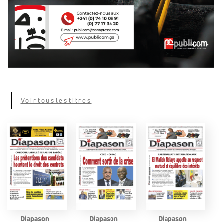
Voir tous les titres
Diapason
Diapason
Diapason