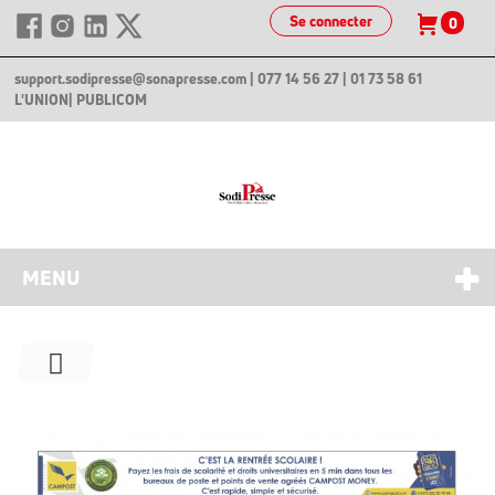
Se connecter
0
support.sodipresse@sonapresse.com
| 077 14 56 27 | 01 73 58 61
L'UNION
| PUBLICOM
MENU