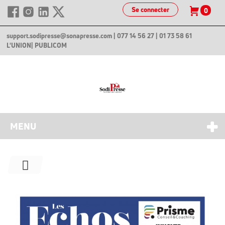
Se connecter
0
support.sodipresse@sonapresse.com
| 077 14 56 27 | 01 73 58 61
L'UNION
| PUBLICOM
MENU