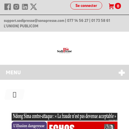
Se connecter
0
support.sodipresse@sonapresse.com
| 077 14 56 27 | 01 73 58 61
L'UNION
| PUBLICOM
MENU