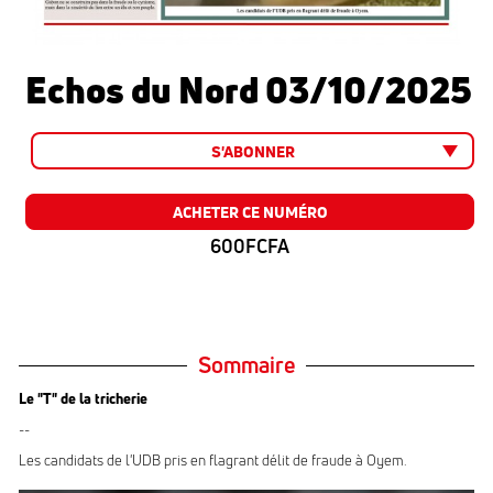
Echos du Nord 03/10/2025
S'ABONNER
ACHETER CE NUMÉRO
600FCFA
Sommaire
Le "T" de la tricherie
--
Les candidats de l'UDB pris en flagrant délit de fraude à Oyem.