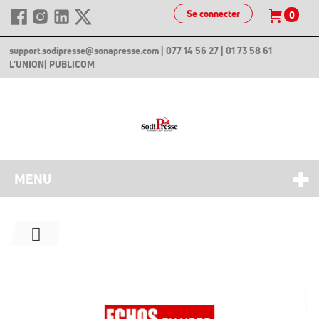
Se connecter
0
support.sodipresse@sonapresse.com
| 077 14 56 27 | 01 73 58 61
L'UNION
| PUBLICOM
MENU