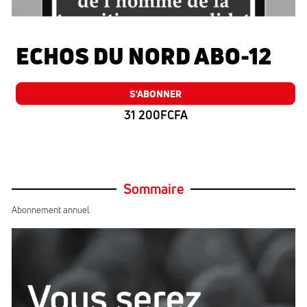
ECHOS DU NORD ABO-12
S'ABONNER
31 200FCFA
Sommaire
Abonnement annuel