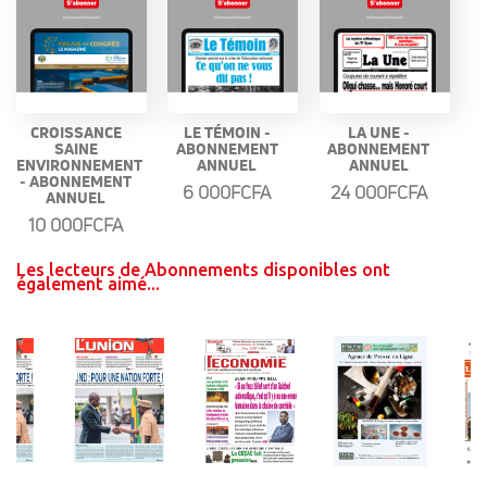
CROISSANCE
LE TÉMOIN -
LA UNE -
SAINE
ABONNEMENT
ABONNEMENT
ENVIRONNEMENT
ANNUEL
ANNUEL
- ABONNEMENT
6 000FCFA
24 000FCFA
ANNUEL
10 000FCFA
Les lecteurs de Abonnements disponibles ont
également aimé...