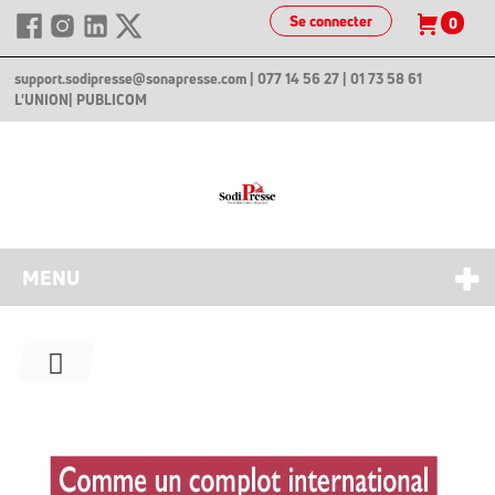
Se connecter
0
support.sodipresse@sonapresse.com
| 077 14 56 27 | 01 73 58 61
L'UNION
| PUBLICOM
MENU