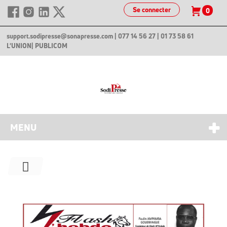
Se connecter
0
support.sodipresse@sonapresse.com
| 077 14 56 27 | 01 73 58 61
L'UNION
| PUBLICOM
MENU