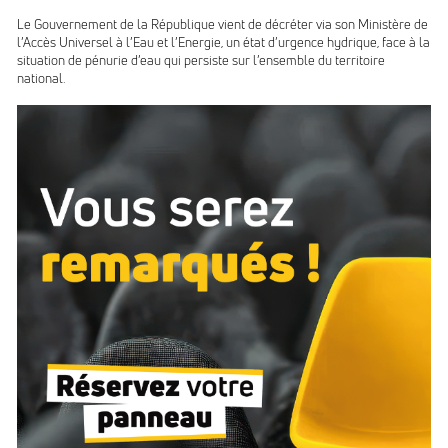
Le Gouvernement de la République vient de décréter via son Ministère de
l’Accès Universel à l’Eau et l’Energie, un état d’urgence hydrique, face à la
situation de pénurie d’eau qui persiste sur l’ensemble du territoire
national.