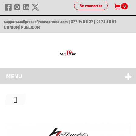
Se connecter
0
support.sodipresse@sonapresse.com
| 077 14 56 27 | 01 73 58 61
L'UNION
| PUBLICOM
MENU