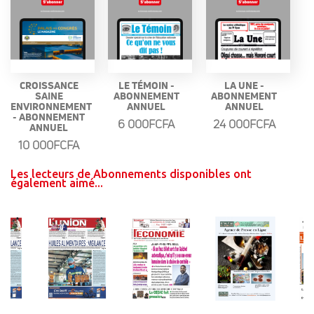
CROISSANCE
LE TÉMOIN -
LA UNE -
SAINE
ABONNEMENT
ABONNEMENT
ENVIRONNEMENT
ANNUEL
ANNUEL
- ABONNEMENT
6 000FCFA
24 000FCFA
ANNUEL
10 000FCFA
Les lecteurs de Abonnements disponibles ont
également aimé...