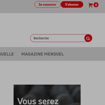
Se connecter
S'abonner
0
SUELLE
MAGAZINE MENSUEL