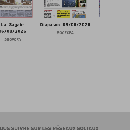
La Sagaie
Diapason 05/08/2026
Gabon d'abor
06/08/2026
500 FCFA
600 FCFA
500 FCFA
OUS SUIVRE SUR LES RÉSEAUX SOCIAUX