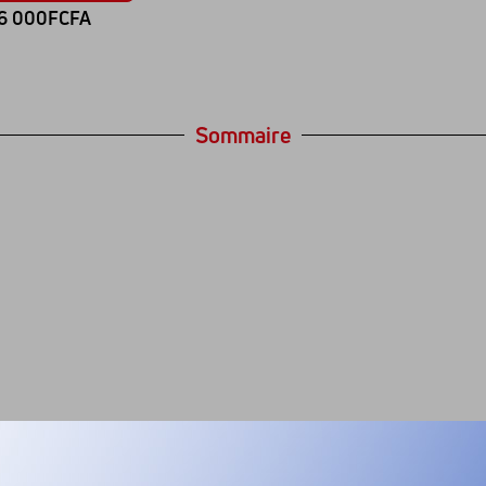
6 000FCFA
Sommaire