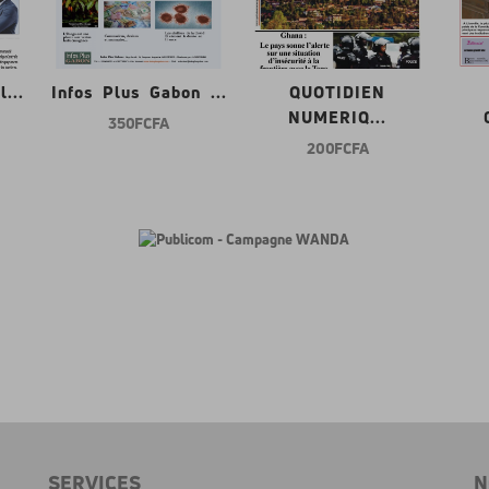
...
Infos Plus Gabon ...
QUOTIDIEN
NUMERIQ...
350 FCFA
200 FCFA
SERVICES
N