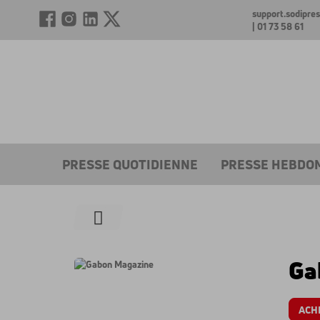
support.sodipr
| 01 73 58 61
PRESSE QUOTIDIENNE
PRESSE HEBDO
Ga
ACH