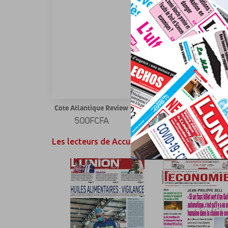
Cote Atlantique Review
500FCFA
Les lecteurs de Accueil ont également aimé...