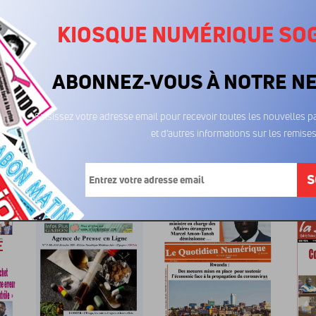
KIOSQUE NUMÉRIQUE SO
ABONNEZ-VOUS À NOTRE N
Saisissez votre adresse email pour recevoir toutes les nouvelles pa
et d’autres informations sur les remises
S