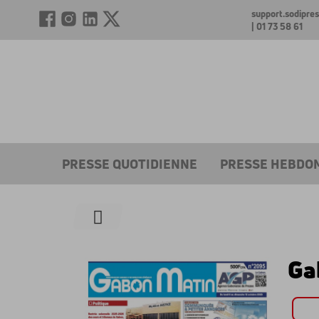
support.sodipr
| 01 73 58 61
PRESSE QUOTIDIENNE
PRESSE HEBDO
Ga