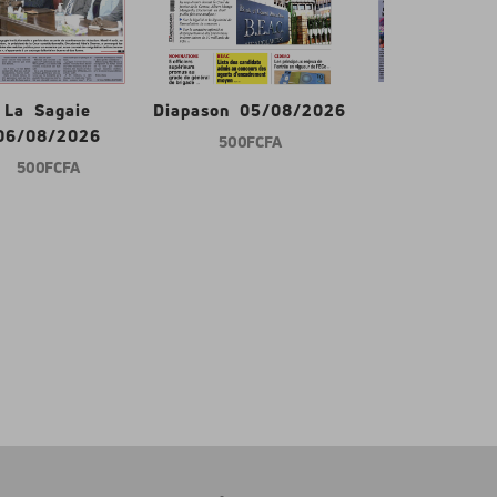
La Sagaie
Diapason 05/08/2026
Gabon d'abor
06/08/2026
500 FCFA
600 FCFA
500 FCFA