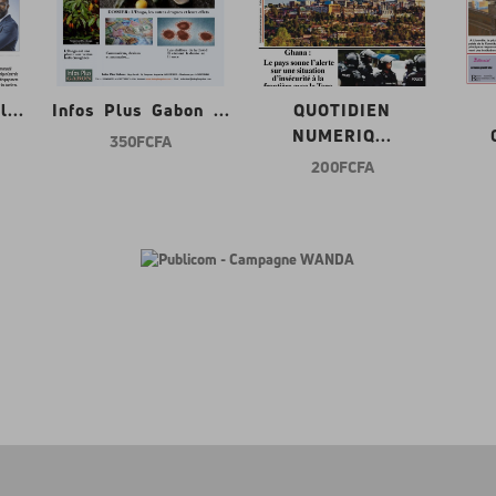
...
Infos Plus Gabon ...
QUOTIDIEN
NUMERIQ...
350 FCFA
200 FCFA