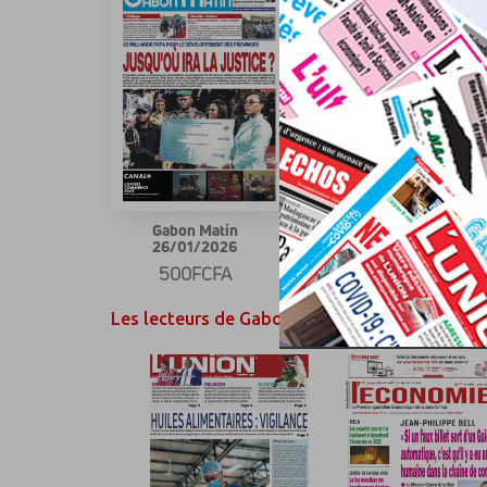
Gabon Matin
Gabon Matin
26/01/2026
19/01/2026
500FCFA
500FCFA
Les lecteurs de Gabon Matin ont également ai