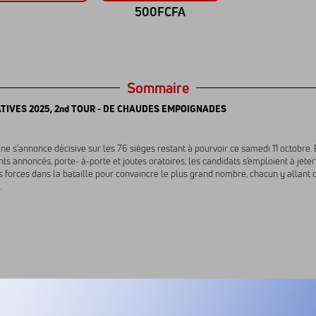
500FCFA
Sommaire
ATIVES 2025, 2nd TOUR - DE CHAUDES EMPOIGNADES
ne s'annonce décisive sur les 76 sièges restant à pourvoir ce samedi 11 octobre. 
ts annoncés, porte- à-porte et joutes oratoires, les candidats s'emploient à jeter
s forces dans la bataille pour convaincre le plus grand nombre, chacun y allant 
.