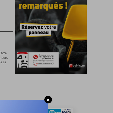
Entre
 leurs
de sa