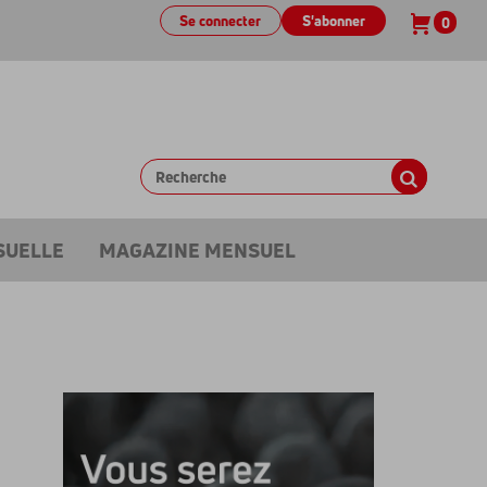
Se connecter
S'abonner
0
SUELLE
MAGAZINE MENSUEL