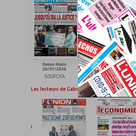
Gabon Matin
Gabon Matin
26/01/2026
19/01/2026
500FCFA
500FCFA
Les lecteurs de Gabon Matin ont également ai