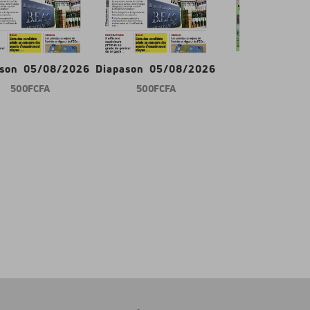
ason 05/08/2026
Diapason 05/08/2026
Gabon d'abor
500 FCFA
500 FCFA
600 FCFA