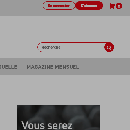
Se connecter
S'abonner
0
SUELLE
MAGAZINE MENSUEL