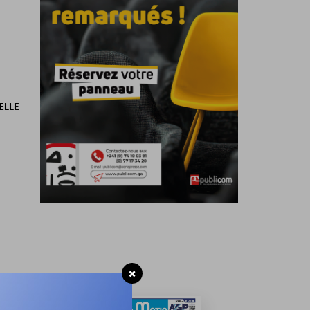
ELLE
n