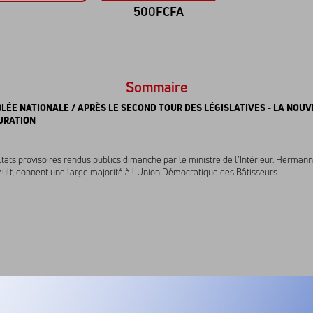
500FCFA
Sommaire
LÉE NATIONALE / APRÈS LE SECOND TOUR DES LÉGISLATIVES - LA NOUV
URATION
ltats provisoires rendus publics dimanche par le ministre de l’Intérieur, Herman
lt, donnent une large majorité à l’Union Démocratique des Bâtisseurs.