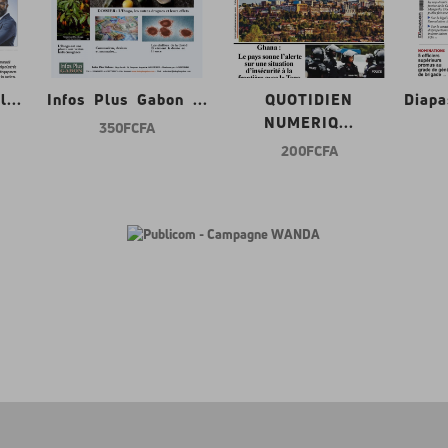
...
Infos Plus Gabon ...
QUOTIDIEN
Diap
NUMERIQ...
350 FCFA
200 FCFA