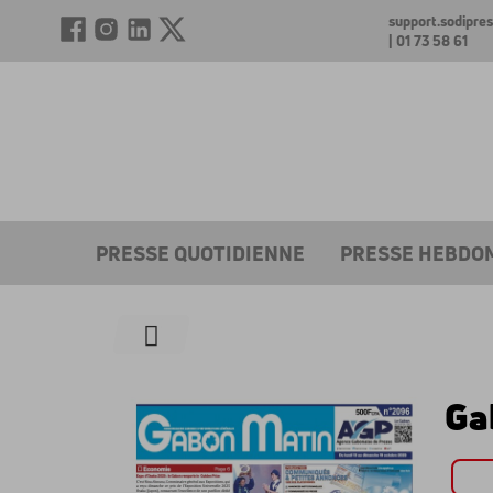
support.sodipr
| 01 73 58 61
PRESSE QUOTIDIENNE
PRESSE HEBDO
Ga