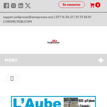
Se connecter
0
support.sodipresse@sonapresse.com
| 077 14 56 27 | 01 73 58 61
L'UNION
| PUBLICOM
MENU