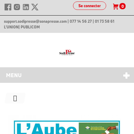
Se connecter
0
support.sodipresse@sonapresse.com
| 077 14 56 27 | 01 73 58 61
L'UNION
| PUBLICOM
MENU