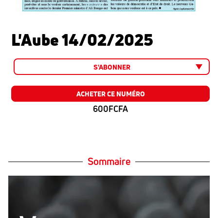
L'Aube 14/02/2025
S'ABONNER
ACHETER CE NUMÉRO
600FCFA
Sommaire