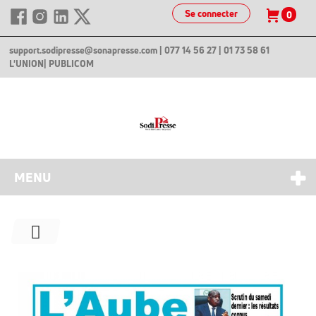
Se connecter
0
support.sodipresse@sonapresse.com
| 077 14 56 27 | 01 73 58 61
L'UNION
| PUBLICOM
MENU