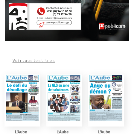
Voir tous les titres
L'Aube
L'Aube
L'Aube