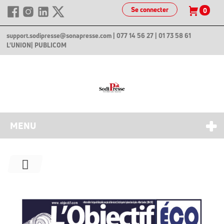
Se connecter
0
support.sodipresse@sonapresse.com
| 077 14 56 27 | 01 73 58 61
L'UNION
| PUBLICOM
MENU