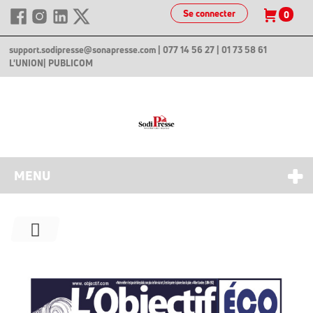
Se connecter
0
support.sodipresse@sonapresse.com
| 077 14 56 27 | 01 73 58 61
L'UNION
| PUBLICOM
MENU