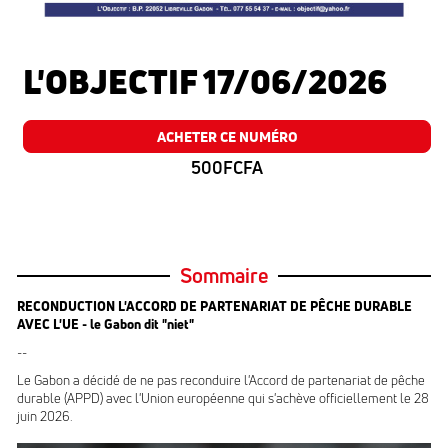
L'OBJECTIF 17/06/2026
ACHETER CE NUMÉRO
500FCFA
Sommaire
RECONDUCTION L'ACCORD DE PARTENARIAT DE PÊCHE DURABLE
AVEC L'UE - le Gabon dit
"
niet"
--
Le Gabon a décidé de ne pas reconduire l'Accord de partenariat de pêche
durable (APPD) avec l'Union européenne qui s'achève officiellement le 28
juin 2026.