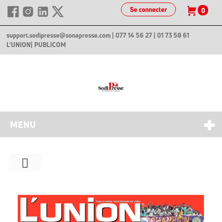
Se connecter
0
support.sodipresse@sonapresse.com
| 077 14 56 27 | 01 73 58 61
L'UNION
| PUBLICOM
MENU