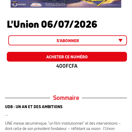
L'Union 06/07/2026
S'ABONNER
ACHETER CE NUMÉRO
400FCFA
Sommaire
UDB : UN AN ET DES AMBITIONS
--
UNE messe œcuménique, "un film institutionnel" et des interventions –
dont celle de son président fondateur – réflétant sa vision : l'Union