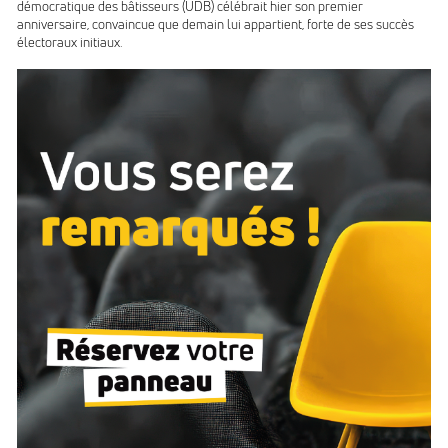
démocratique des bâtisseurs (UDB) célébrait hier son premier
anniversaire, convaincue que demain lui appartient, forte de ses succès
électoraux initiaux.