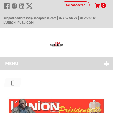
Se connecter
0
support.sodipresse@sonapresse.com
| 077 14 56 27 | 01 73 58 61
L'UNION
| PUBLICOM
MENU