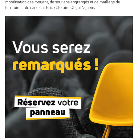
mobilisation des moyens, de soutiens engrangés et de maillage du
territoire – du candidat Brice Clotaire Oligui Nguema.