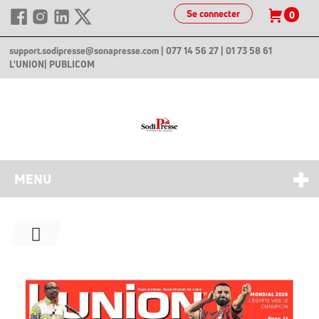
Se connecter
0
support.sodipresse@sonapresse.com
| 077 14 56 27 | 01 73 58 61
L'UNION
| PUBLICOM
MENU